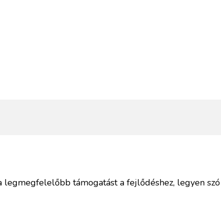
legmegfelelőbb támogatást a fejlődéshez, legyen szó 