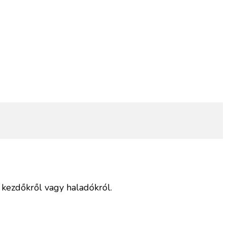
kezdőkről vagy haladókról.